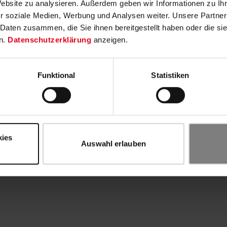
Website zu analysieren. Außerdem geben wir Informationen zu I
r soziale Medien, Werbung und Analysen weiter. Unsere Partner
 Daten zusammen, die Sie ihnen bereitgestellt haben oder die s
n.
Datenschutzerklärung
anzeigen.
Funktional
Statistiken
kies
Auswahl erlauben