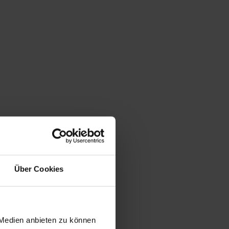
Über Cookies
 Medien anbieten zu können