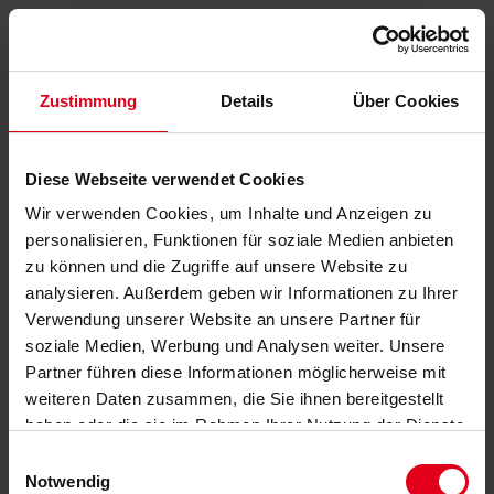
Zustimmung
Details
Über Cookies
Diese Webseite verwendet Cookies
Wir verwenden Cookies, um Inhalte und Anzeigen zu
personalisieren, Funktionen für soziale Medien anbieten
zu können und die Zugriffe auf unsere Website zu
analysieren. Außerdem geben wir Informationen zu Ihrer
Verwendung unserer Website an unsere Partner für
soziale Medien, Werbung und Analysen weiter. Unsere
Partner führen diese Informationen möglicherweise mit
weiteren Daten zusammen, die Sie ihnen bereitgestellt
haben oder die sie im Rahmen Ihrer Nutzung der Dienste
gesammelt haben.
Datenschutzerklärung
anzeigen.
Einwilligungsauswahl
Notwendig