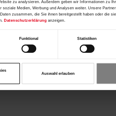
Website zu analysieren. Außerdem geben wir Informationen zu I
r soziale Medien, Werbung und Analysen weiter. Unsere Partner
 Daten zusammen, die Sie ihnen bereitgestellt haben oder die s
n.
Datenschutzerklärung
anzeigen.
Funktional
Statistiken
kies
Auswahl erlauben