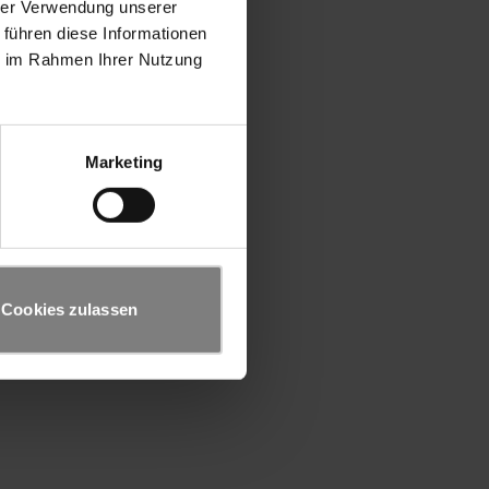
hrer Verwendung unserer
 führen diese Informationen
ie im Rahmen Ihrer Nutzung
Marketing
Cookies zulassen