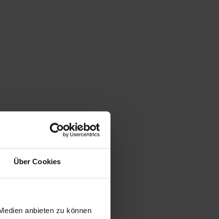
Über Cookies
 Medien anbieten zu können