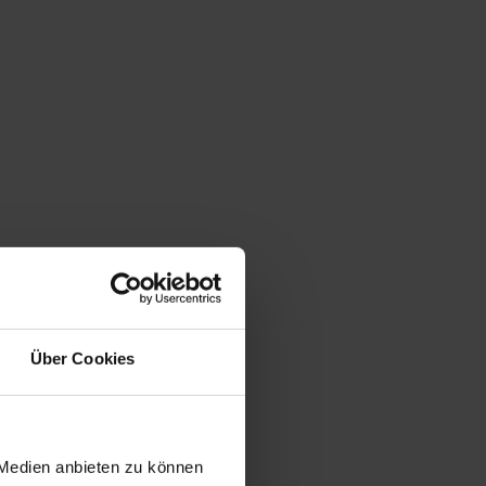
Über Cookies
 Medien anbieten zu können