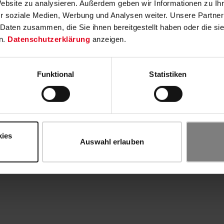
Website zu analysieren. Außerdem geben wir Informationen zu I
r soziale Medien, Werbung und Analysen weiter. Unsere Partner
 Daten zusammen, die Sie ihnen bereitgestellt haben oder die s
n.
Datenschutzerklärung
anzeigen.
Funktional
Statistiken
kies
Auswahl erlauben