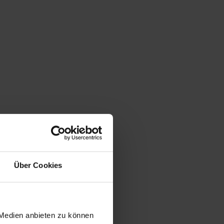
Über Cookies
 Medien anbieten zu können