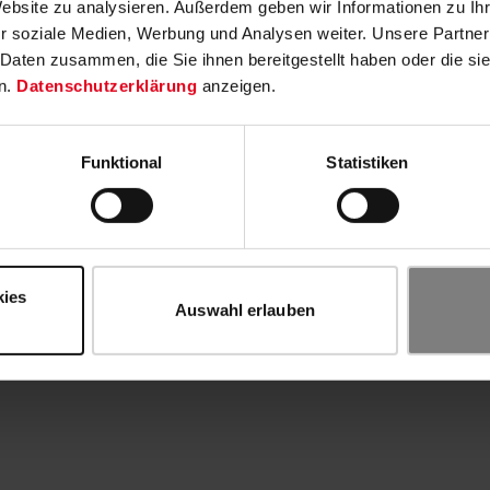
Website zu analysieren. Außerdem geben wir Informationen zu I
r soziale Medien, Werbung und Analysen weiter. Unsere Partner
 Daten zusammen, die Sie ihnen bereitgestellt haben oder die s
n.
Datenschutzerklärung
anzeigen.
Funktional
Statistiken
kies
Auswahl erlauben