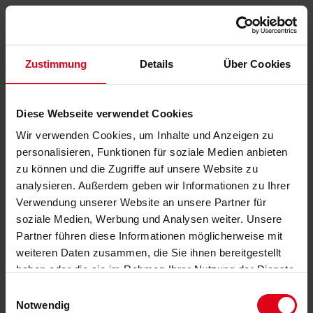
Zustimmung
Details
Über Cookies
Diese Webseite verwendet Cookies
Wir verwenden Cookies, um Inhalte und Anzeigen zu
personalisieren, Funktionen für soziale Medien anbieten
zu können und die Zugriffe auf unsere Website zu
analysieren. Außerdem geben wir Informationen zu Ihrer
Verwendung unserer Website an unsere Partner für
soziale Medien, Werbung und Analysen weiter. Unsere
Partner führen diese Informationen möglicherweise mit
weiteren Daten zusammen, die Sie ihnen bereitgestellt
haben oder die sie im Rahmen Ihrer Nutzung der Dienste
gesammelt haben.
Datenschutzerklärung
anzeigen.
Einwilligungsauswahl
Notwendig