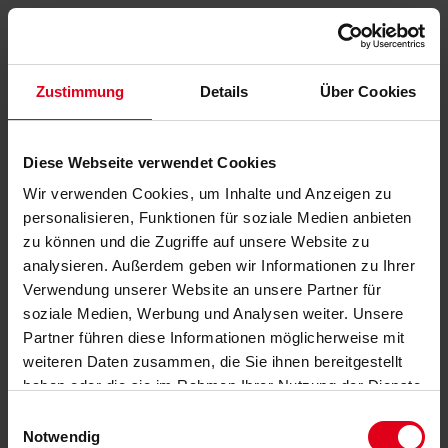
Zustimmung
Details
Über Cookies
Diese Webseite verwendet Cookies
Wir verwenden Cookies, um Inhalte und Anzeigen zu
personalisieren, Funktionen für soziale Medien anbieten
zu können und die Zugriffe auf unsere Website zu
analysieren. Außerdem geben wir Informationen zu Ihrer
Verwendung unserer Website an unsere Partner für
soziale Medien, Werbung und Analysen weiter. Unsere
Partner führen diese Informationen möglicherweise mit
weiteren Daten zusammen, die Sie ihnen bereitgestellt
haben oder die sie im Rahmen Ihrer Nutzung der Dienste
gesammelt haben.
Datenschutzerklärung
anzeigen.
Einwilligungsauswahl
Notwendig