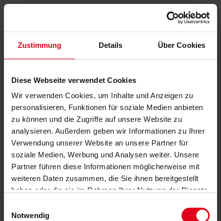
Zustimmung
Details
Über Cookies
Diese Webseite verwendet Cookies
Wir verwenden Cookies, um Inhalte und Anzeigen zu
personalisieren, Funktionen für soziale Medien anbieten
zu können und die Zugriffe auf unsere Website zu
analysieren. Außerdem geben wir Informationen zu Ihrer
Verwendung unserer Website an unsere Partner für
soziale Medien, Werbung und Analysen weiter. Unsere
Partner führen diese Informationen möglicherweise mit
weiteren Daten zusammen, die Sie ihnen bereitgestellt
haben oder die sie im Rahmen Ihrer Nutzung der Dienste
gesammelt haben.
Datenschutzerklärung
anzeigen.
Einwilligungsauswahl
Notwendig