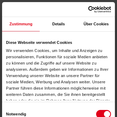
Zustimmung
Details
Über Cookies
Diese Webseite verwendet Cookies
Wir verwenden Cookies, um Inhalte und Anzeigen zu
personalisieren, Funktionen für soziale Medien anbieten
zu können und die Zugriffe auf unsere Website zu
analysieren. Außerdem geben wir Informationen zu Ihrer
Verwendung unserer Website an unsere Partner für
soziale Medien, Werbung und Analysen weiter. Unsere
Partner führen diese Informationen möglicherweise mit
weiteren Daten zusammen, die Sie ihnen bereitgestellt
haben oder die sie im Rahmen Ihrer Nutzung der Dienste
gesammelt haben.
Datenschutzerklärung
anzeigen.
Einwilligungsauswahl
Notwendig