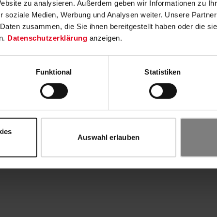
Website zu analysieren. Außerdem geben wir Informationen zu I
r soziale Medien, Werbung und Analysen weiter. Unsere Partner
 Daten zusammen, die Sie ihnen bereitgestellt haben oder die s
n.
Datenschutzerklärung
anzeigen.
Funktional
Statistiken
kies
Auswahl erlauben