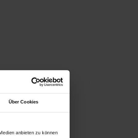
Über Cookies
 Medien anbieten zu können