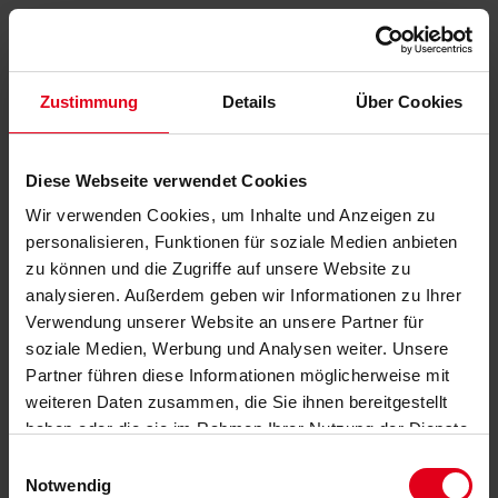
Zustimmung
Details
Über Cookies
Diese Webseite verwendet Cookies
Wir verwenden Cookies, um Inhalte und Anzeigen zu
personalisieren, Funktionen für soziale Medien anbieten
zu können und die Zugriffe auf unsere Website zu
analysieren. Außerdem geben wir Informationen zu Ihrer
Verwendung unserer Website an unsere Partner für
soziale Medien, Werbung und Analysen weiter. Unsere
Partner führen diese Informationen möglicherweise mit
weiteren Daten zusammen, die Sie ihnen bereitgestellt
haben oder die sie im Rahmen Ihrer Nutzung der Dienste
gesammelt haben.
Datenschutzerklärung
anzeigen.
Einwilligungsauswahl
Notwendig