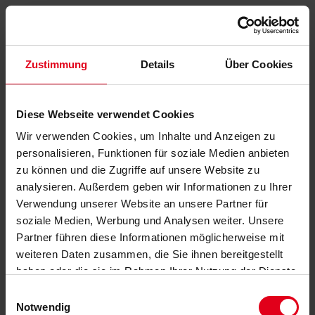
Zustimmung
Details
Über Cookies
Diese Webseite verwendet Cookies
Wir verwenden Cookies, um Inhalte und Anzeigen zu
personalisieren, Funktionen für soziale Medien anbieten
zu können und die Zugriffe auf unsere Website zu
analysieren. Außerdem geben wir Informationen zu Ihrer
Verwendung unserer Website an unsere Partner für
soziale Medien, Werbung und Analysen weiter. Unsere
Partner führen diese Informationen möglicherweise mit
weiteren Daten zusammen, die Sie ihnen bereitgestellt
haben oder die sie im Rahmen Ihrer Nutzung der Dienste
gesammelt haben.
Datenschutzerklärung
anzeigen.
Einwilligungsauswahl
Notwendig