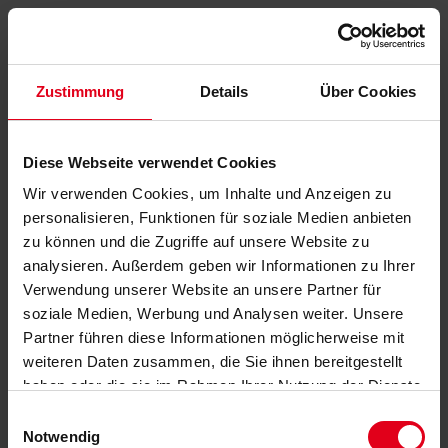
Zustimmung
Details
Über Cookies
Diese Webseite verwendet Cookies
Wir verwenden Cookies, um Inhalte und Anzeigen zu
personalisieren, Funktionen für soziale Medien anbieten
zu können und die Zugriffe auf unsere Website zu
analysieren. Außerdem geben wir Informationen zu Ihrer
Verwendung unserer Website an unsere Partner für
soziale Medien, Werbung und Analysen weiter. Unsere
Partner führen diese Informationen möglicherweise mit
weiteren Daten zusammen, die Sie ihnen bereitgestellt
haben oder die sie im Rahmen Ihrer Nutzung der Dienste
gesammelt haben.
Datenschutzerklärung
anzeigen.
Einwilligungsauswahl
Notwendig