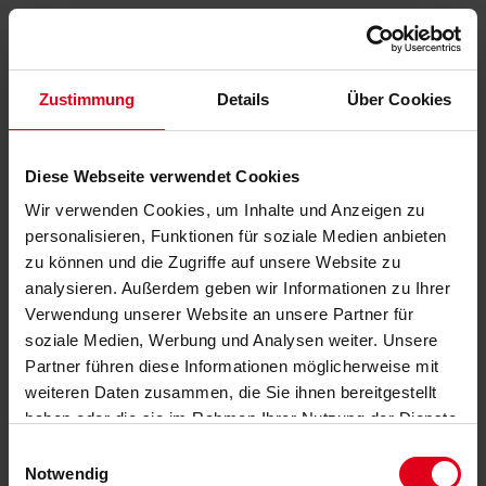
Zustimmung
Details
Über Cookies
Diese Webseite verwendet Cookies
Wir verwenden Cookies, um Inhalte und Anzeigen zu
personalisieren, Funktionen für soziale Medien anbieten
zu können und die Zugriffe auf unsere Website zu
analysieren. Außerdem geben wir Informationen zu Ihrer
Verwendung unserer Website an unsere Partner für
soziale Medien, Werbung und Analysen weiter. Unsere
Partner führen diese Informationen möglicherweise mit
weiteren Daten zusammen, die Sie ihnen bereitgestellt
haben oder die sie im Rahmen Ihrer Nutzung der Dienste
gesammelt haben.
Datenschutzerklärung
anzeigen.
Einwilligungsauswahl
Notwendig