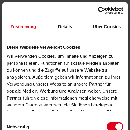
Zustimmung
Details
Über Cookies
Diese Webseite verwendet Cookies
Wir verwenden Cookies, um Inhalte und Anzeigen zu
personalisieren, Funktionen für soziale Medien anbieten
zu können und die Zugriffe auf unsere Website zu
analysieren. Außerdem geben wir Informationen zu Ihrer
Verwendung unserer Website an unsere Partner für
soziale Medien, Werbung und Analysen weiter. Unsere
Partner führen diese Informationen möglicherweise mit
weiteren Daten zusammen, die Sie ihnen bereitgestellt
haben oder die sie im Rahmen Ihrer Nutzung der Dienste
gesammelt haben.
Datenschutzerklärung
anzeigen.
Einwilligungsauswahl
Notwendig