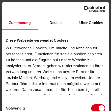
Zustimmung
Details
Über Cookies
Diese Webseite verwendet Cookies
Wir verwenden Cookies, um Inhalte und Anzeigen zu
personalisieren, Funktionen für soziale Medien anbieten
zu können und die Zugriffe auf unsere Website zu
analysieren. Außerdem geben wir Informationen zu Ihrer
Verwendung unserer Website an unsere Partner für
soziale Medien, Werbung und Analysen weiter. Unsere
Partner führen diese Informationen möglicherweise mit
weiteren Daten zusammen, die Sie ihnen bereitgestellt
haben oder die sie im Rahmen Ihrer Nutzung der Dienste
gesammelt haben.
Datenschutzerklärung
anzeigen.
Einwilligungsauswahl
Notwendig