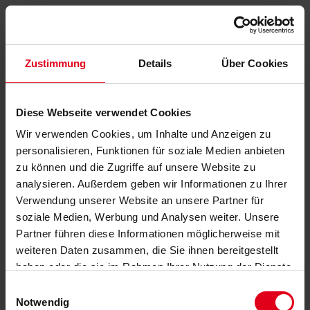
Zustimmung
Details
Über Cookies
Diese Webseite verwendet Cookies
Wir verwenden Cookies, um Inhalte und Anzeigen zu
personalisieren, Funktionen für soziale Medien anbieten
zu können und die Zugriffe auf unsere Website zu
analysieren. Außerdem geben wir Informationen zu Ihrer
Verwendung unserer Website an unsere Partner für
soziale Medien, Werbung und Analysen weiter. Unsere
Partner führen diese Informationen möglicherweise mit
weiteren Daten zusammen, die Sie ihnen bereitgestellt
haben oder die sie im Rahmen Ihrer Nutzung der Dienste
gesammelt haben.
Datenschutzerklärung
anzeigen.
Einwilligungsauswahl
Notwendig