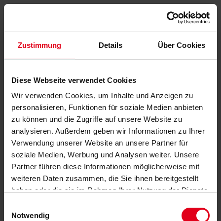
Zustimmung
Details
Über Cookies
Diese Webseite verwendet Cookies
Wir verwenden Cookies, um Inhalte und Anzeigen zu
personalisieren, Funktionen für soziale Medien anbieten
zu können und die Zugriffe auf unsere Website zu
analysieren. Außerdem geben wir Informationen zu Ihrer
Verwendung unserer Website an unsere Partner für
soziale Medien, Werbung und Analysen weiter. Unsere
Partner führen diese Informationen möglicherweise mit
weiteren Daten zusammen, die Sie ihnen bereitgestellt
haben oder die sie im Rahmen Ihrer Nutzung der Dienste
gesammelt haben.
Datenschutzerklärung
anzeigen.
Einwilligungsauswahl
Notwendig