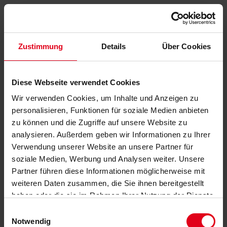
Zustimmung
Details
Über Cookies
Diese Webseite verwendet Cookies
Wir verwenden Cookies, um Inhalte und Anzeigen zu
personalisieren, Funktionen für soziale Medien anbieten
zu können und die Zugriffe auf unsere Website zu
analysieren. Außerdem geben wir Informationen zu Ihrer
Verwendung unserer Website an unsere Partner für
soziale Medien, Werbung und Analysen weiter. Unsere
Partner führen diese Informationen möglicherweise mit
weiteren Daten zusammen, die Sie ihnen bereitgestellt
haben oder die sie im Rahmen Ihrer Nutzung der Dienste
gesammelt haben.
Datenschutzerklärung
anzeigen.
Einwilligungsauswahl
Notwendig