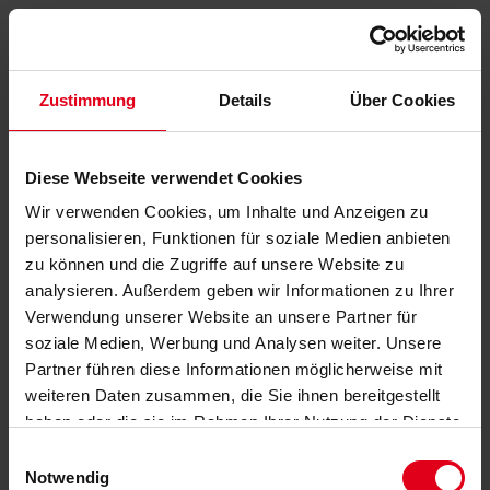
Zustimmung
Details
Über Cookies
Diese Webseite verwendet Cookies
Wir verwenden Cookies, um Inhalte und Anzeigen zu
personalisieren, Funktionen für soziale Medien anbieten
zu können und die Zugriffe auf unsere Website zu
analysieren. Außerdem geben wir Informationen zu Ihrer
Verwendung unserer Website an unsere Partner für
soziale Medien, Werbung und Analysen weiter. Unsere
Partner führen diese Informationen möglicherweise mit
weiteren Daten zusammen, die Sie ihnen bereitgestellt
haben oder die sie im Rahmen Ihrer Nutzung der Dienste
gesammelt haben.
Datenschutzerklärung
anzeigen.
Einwilligungsauswahl
Notwendig