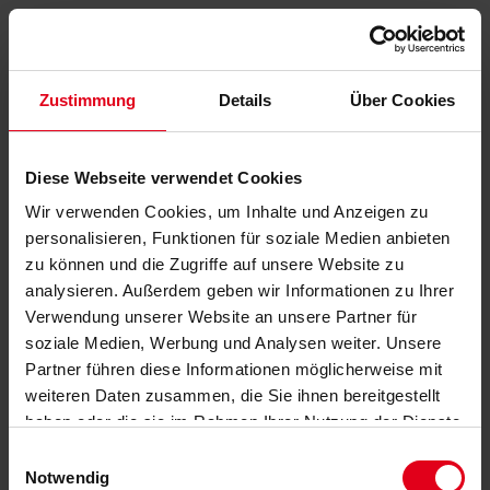
Zustimmung
Details
Über Cookies
Diese Webseite verwendet Cookies
Wir verwenden Cookies, um Inhalte und Anzeigen zu
personalisieren, Funktionen für soziale Medien anbieten
zu können und die Zugriffe auf unsere Website zu
analysieren. Außerdem geben wir Informationen zu Ihrer
Verwendung unserer Website an unsere Partner für
soziale Medien, Werbung und Analysen weiter. Unsere
Partner führen diese Informationen möglicherweise mit
weiteren Daten zusammen, die Sie ihnen bereitgestellt
haben oder die sie im Rahmen Ihrer Nutzung der Dienste
gesammelt haben.
Datenschutzerklärung
anzeigen.
Einwilligungsauswahl
Notwendig