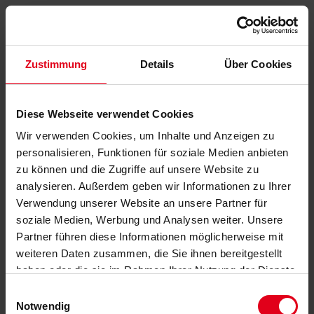
Zustimmung
Details
Über Cookies
Diese Webseite verwendet Cookies
Wir verwenden Cookies, um Inhalte und Anzeigen zu
personalisieren, Funktionen für soziale Medien anbieten
zu können und die Zugriffe auf unsere Website zu
analysieren. Außerdem geben wir Informationen zu Ihrer
Verwendung unserer Website an unsere Partner für
soziale Medien, Werbung und Analysen weiter. Unsere
Partner führen diese Informationen möglicherweise mit
weiteren Daten zusammen, die Sie ihnen bereitgestellt
haben oder die sie im Rahmen Ihrer Nutzung der Dienste
gesammelt haben.
Datenschutzerklärung
anzeigen.
Einwilligungsauswahl
Notwendig