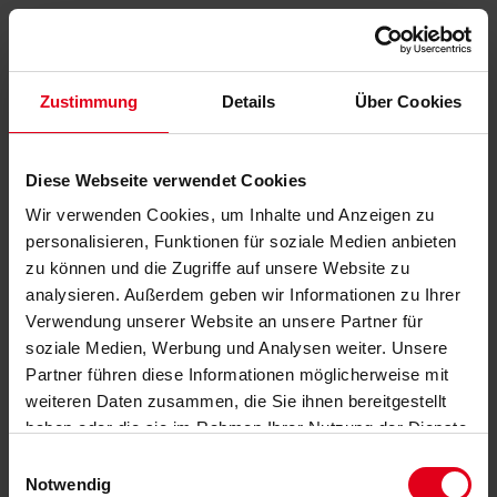
Zustimmung
Details
Über Cookies
Diese Webseite verwendet Cookies
Wir verwenden Cookies, um Inhalte und Anzeigen zu
personalisieren, Funktionen für soziale Medien anbieten
zu können und die Zugriffe auf unsere Website zu
analysieren. Außerdem geben wir Informationen zu Ihrer
Verwendung unserer Website an unsere Partner für
soziale Medien, Werbung und Analysen weiter. Unsere
Partner führen diese Informationen möglicherweise mit
weiteren Daten zusammen, die Sie ihnen bereitgestellt
haben oder die sie im Rahmen Ihrer Nutzung der Dienste
gesammelt haben.
Datenschutzerklärung
anzeigen.
Einwilligungsauswahl
Notwendig