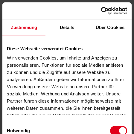
Zustimmung
Details
Über Cookies
Diese Webseite verwendet Cookies
Wir verwenden Cookies, um Inhalte und Anzeigen zu
personalisieren, Funktionen für soziale Medien anbieten
zu können und die Zugriffe auf unsere Website zu
analysieren. Außerdem geben wir Informationen zu Ihrer
Verwendung unserer Website an unsere Partner für
soziale Medien, Werbung und Analysen weiter. Unsere
Partner führen diese Informationen möglicherweise mit
weiteren Daten zusammen, die Sie ihnen bereitgestellt
haben oder die sie im Rahmen Ihrer Nutzung der Dienste
gesammelt haben.
Datenschutzerklärung
anzeigen.
Einwilligungsauswahl
Notwendig