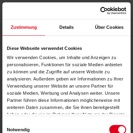
Zustimmung
Details
Über Cookies
Diese Webseite verwendet Cookies
Wir verwenden Cookies, um Inhalte und Anzeigen zu
personalisieren, Funktionen für soziale Medien anbieten
zu können und die Zugriffe auf unsere Website zu
analysieren. Außerdem geben wir Informationen zu Ihrer
Verwendung unserer Website an unsere Partner für
soziale Medien, Werbung und Analysen weiter. Unsere
Partner führen diese Informationen möglicherweise mit
weiteren Daten zusammen, die Sie ihnen bereitgestellt
haben oder die sie im Rahmen Ihrer Nutzung der Dienste
gesammelt haben.
Datenschutzerklärung
anzeigen.
Einwilligungsauswahl
Notwendig