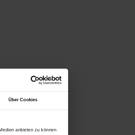
Über Cookies
 Medien anbieten zu können