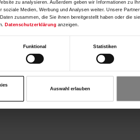
Website zu analysieren. Außerdem geben wir Informationen zu I
r soziale Medien, Werbung und Analysen weiter. Unsere Partner
 Daten zusammen, die Sie ihnen bereitgestellt haben oder die s
n.
Datenschutzerklärung
anzeigen.
Funktional
Statistiken
kies
Auswahl erlauben