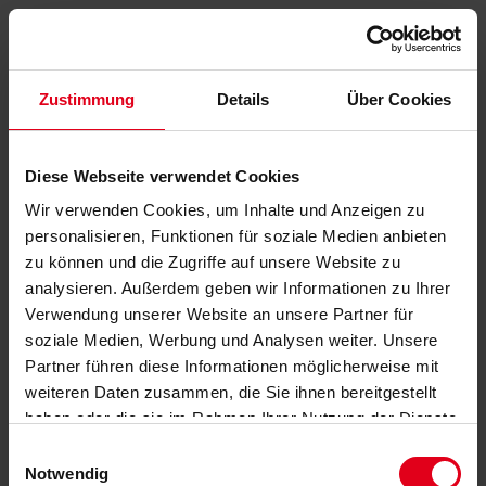
Zustimmung
Details
Über Cookies
Diese Webseite verwendet Cookies
Wir verwenden Cookies, um Inhalte und Anzeigen zu
personalisieren, Funktionen für soziale Medien anbieten
zu können und die Zugriffe auf unsere Website zu
analysieren. Außerdem geben wir Informationen zu Ihrer
Verwendung unserer Website an unsere Partner für
soziale Medien, Werbung und Analysen weiter. Unsere
Partner führen diese Informationen möglicherweise mit
weiteren Daten zusammen, die Sie ihnen bereitgestellt
haben oder die sie im Rahmen Ihrer Nutzung der Dienste
gesammelt haben.
Datenschutzerklärung
anzeigen.
Einwilligungsauswahl
Notwendig