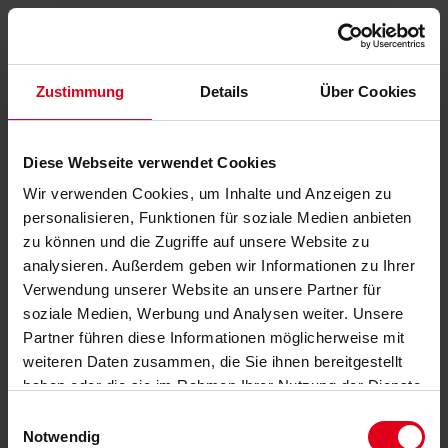
Zustimmung
Details
Über Cookies
Diese Webseite verwendet Cookies
Wir verwenden Cookies, um Inhalte und Anzeigen zu
personalisieren, Funktionen für soziale Medien anbieten
zu können und die Zugriffe auf unsere Website zu
analysieren. Außerdem geben wir Informationen zu Ihrer
Verwendung unserer Website an unsere Partner für
soziale Medien, Werbung und Analysen weiter. Unsere
Partner führen diese Informationen möglicherweise mit
weiteren Daten zusammen, die Sie ihnen bereitgestellt
haben oder die sie im Rahmen Ihrer Nutzung der Dienste
gesammelt haben.
Datenschutzerklärung
anzeigen.
Einwilligungsauswahl
Notwendig