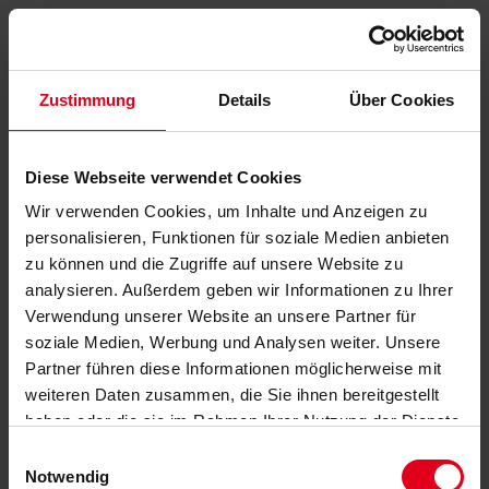
Zustimmung
Details
Über Cookies
Diese Webseite verwendet Cookies
Wir verwenden Cookies, um Inhalte und Anzeigen zu
personalisieren, Funktionen für soziale Medien anbieten
zu können und die Zugriffe auf unsere Website zu
analysieren. Außerdem geben wir Informationen zu Ihrer
Verwendung unserer Website an unsere Partner für
soziale Medien, Werbung und Analysen weiter. Unsere
Partner führen diese Informationen möglicherweise mit
weiteren Daten zusammen, die Sie ihnen bereitgestellt
haben oder die sie im Rahmen Ihrer Nutzung der Dienste
gesammelt haben.
Datenschutzerklärung
anzeigen.
Einwilligungsauswahl
Notwendig