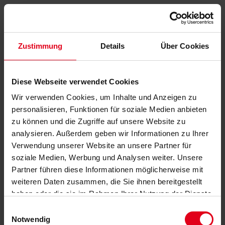
Zustimmung
Details
Über Cookies
Diese Webseite verwendet Cookies
Wir verwenden Cookies, um Inhalte und Anzeigen zu
personalisieren, Funktionen für soziale Medien anbieten
zu können und die Zugriffe auf unsere Website zu
analysieren. Außerdem geben wir Informationen zu Ihrer
Verwendung unserer Website an unsere Partner für
soziale Medien, Werbung und Analysen weiter. Unsere
Partner führen diese Informationen möglicherweise mit
weiteren Daten zusammen, die Sie ihnen bereitgestellt
haben oder die sie im Rahmen Ihrer Nutzung der Dienste
gesammelt haben.
Datenschutzerklärung
anzeigen.
Einwilligungsauswahl
Notwendig