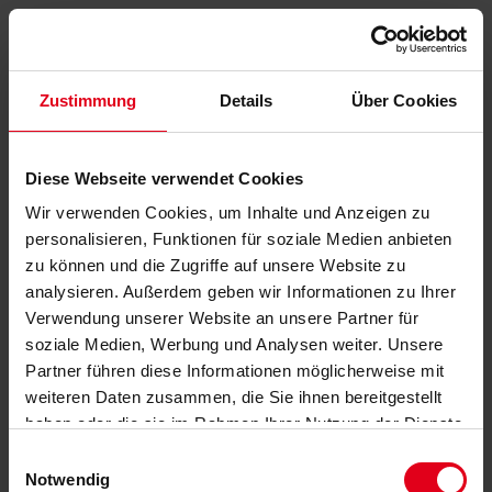
Zustimmung
Details
Über Cookies
Diese Webseite verwendet Cookies
Wir verwenden Cookies, um Inhalte und Anzeigen zu
personalisieren, Funktionen für soziale Medien anbieten
zu können und die Zugriffe auf unsere Website zu
analysieren. Außerdem geben wir Informationen zu Ihrer
Verwendung unserer Website an unsere Partner für
soziale Medien, Werbung und Analysen weiter. Unsere
Partner führen diese Informationen möglicherweise mit
weiteren Daten zusammen, die Sie ihnen bereitgestellt
haben oder die sie im Rahmen Ihrer Nutzung der Dienste
gesammelt haben.
Datenschutzerklärung
anzeigen.
Einwilligungsauswahl
Notwendig