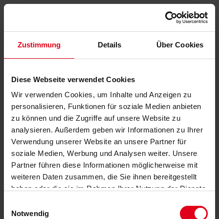
Zustimmung
Details
Über Cookies
Diese Webseite verwendet Cookies
Wir verwenden Cookies, um Inhalte und Anzeigen zu
personalisieren, Funktionen für soziale Medien anbieten
zu können und die Zugriffe auf unsere Website zu
analysieren. Außerdem geben wir Informationen zu Ihrer
Verwendung unserer Website an unsere Partner für
soziale Medien, Werbung und Analysen weiter. Unsere
Partner führen diese Informationen möglicherweise mit
weiteren Daten zusammen, die Sie ihnen bereitgestellt
haben oder die sie im Rahmen Ihrer Nutzung der Dienste
gesammelt haben.
Datenschutzerklärung
anzeigen.
Einwilligungsauswahl
Notwendig