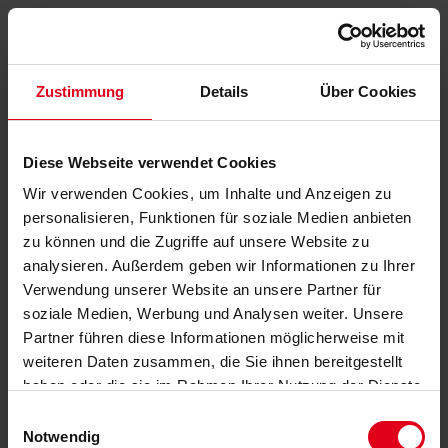
Zustimmung
Details
Über Cookies
Diese Webseite verwendet Cookies
Wir verwenden Cookies, um Inhalte und Anzeigen zu
personalisieren, Funktionen für soziale Medien anbieten
zu können und die Zugriffe auf unsere Website zu
analysieren. Außerdem geben wir Informationen zu Ihrer
Verwendung unserer Website an unsere Partner für
soziale Medien, Werbung und Analysen weiter. Unsere
Partner führen diese Informationen möglicherweise mit
weiteren Daten zusammen, die Sie ihnen bereitgestellt
haben oder die sie im Rahmen Ihrer Nutzung der Dienste
gesammelt haben.
Datenschutzerklärung
anzeigen.
Einwilligungsauswahl
Notwendig