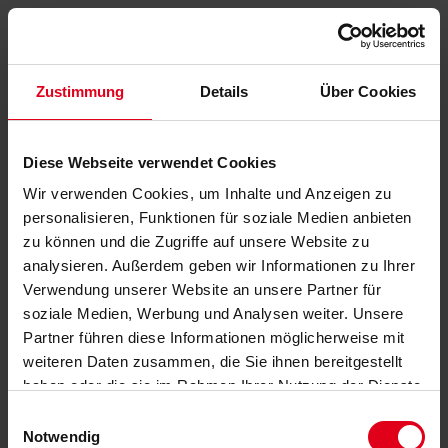
Zustimmung
Details
Über Cookies
Diese Webseite verwendet Cookies
Wir verwenden Cookies, um Inhalte und Anzeigen zu
personalisieren, Funktionen für soziale Medien anbieten
zu können und die Zugriffe auf unsere Website zu
analysieren. Außerdem geben wir Informationen zu Ihrer
Verwendung unserer Website an unsere Partner für
soziale Medien, Werbung und Analysen weiter. Unsere
Partner führen diese Informationen möglicherweise mit
weiteren Daten zusammen, die Sie ihnen bereitgestellt
haben oder die sie im Rahmen Ihrer Nutzung der Dienste
gesammelt haben.
Datenschutzerklärung
anzeigen.
Einwilligungsauswahl
Notwendig