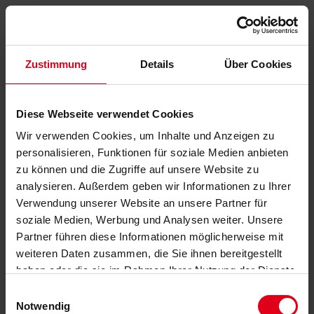
Zustimmung
Details
Über Cookies
Diese Webseite verwendet Cookies
Wir verwenden Cookies, um Inhalte und Anzeigen zu
personalisieren, Funktionen für soziale Medien anbieten
zu können und die Zugriffe auf unsere Website zu
analysieren. Außerdem geben wir Informationen zu Ihrer
Verwendung unserer Website an unsere Partner für
soziale Medien, Werbung und Analysen weiter. Unsere
Partner führen diese Informationen möglicherweise mit
weiteren Daten zusammen, die Sie ihnen bereitgestellt
haben oder die sie im Rahmen Ihrer Nutzung der Dienste
gesammelt haben.
Datenschutzerklärung
anzeigen.
Einwilligungsauswahl
Notwendig