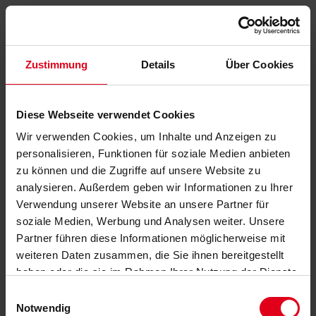
Zustimmung
Details
Über Cookies
Diese Webseite verwendet Cookies
Wir verwenden Cookies, um Inhalte und Anzeigen zu
personalisieren, Funktionen für soziale Medien anbieten
zu können und die Zugriffe auf unsere Website zu
analysieren. Außerdem geben wir Informationen zu Ihrer
Verwendung unserer Website an unsere Partner für
soziale Medien, Werbung und Analysen weiter. Unsere
Partner führen diese Informationen möglicherweise mit
weiteren Daten zusammen, die Sie ihnen bereitgestellt
haben oder die sie im Rahmen Ihrer Nutzung der Dienste
gesammelt haben.
Datenschutzerklärung
anzeigen.
Einwilligungsauswahl
Notwendig