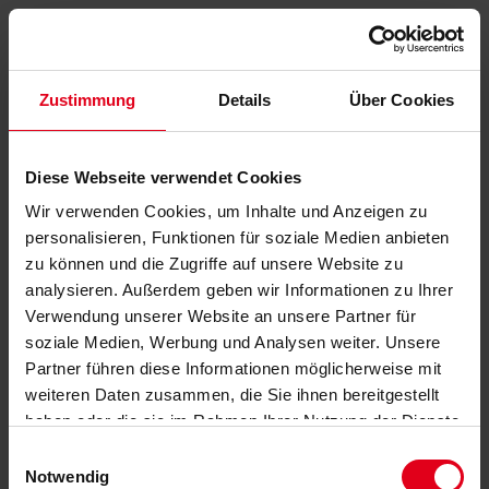
Zustimmung
Details
Über Cookies
Diese Webseite verwendet Cookies
Wir verwenden Cookies, um Inhalte und Anzeigen zu
personalisieren, Funktionen für soziale Medien anbieten
zu können und die Zugriffe auf unsere Website zu
analysieren. Außerdem geben wir Informationen zu Ihrer
Verwendung unserer Website an unsere Partner für
soziale Medien, Werbung und Analysen weiter. Unsere
Partner führen diese Informationen möglicherweise mit
weiteren Daten zusammen, die Sie ihnen bereitgestellt
haben oder die sie im Rahmen Ihrer Nutzung der Dienste
gesammelt haben.
Datenschutzerklärung
anzeigen.
Einwilligungsauswahl
Notwendig