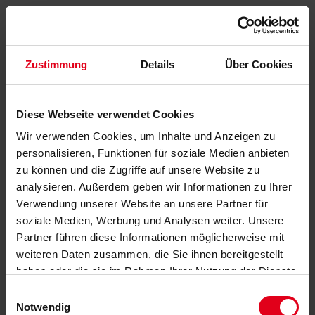
Zustimmung
Details
Über Cookies
Diese Webseite verwendet Cookies
Wir verwenden Cookies, um Inhalte und Anzeigen zu
personalisieren, Funktionen für soziale Medien anbieten
zu können und die Zugriffe auf unsere Website zu
analysieren. Außerdem geben wir Informationen zu Ihrer
Verwendung unserer Website an unsere Partner für
soziale Medien, Werbung und Analysen weiter. Unsere
Partner führen diese Informationen möglicherweise mit
weiteren Daten zusammen, die Sie ihnen bereitgestellt
haben oder die sie im Rahmen Ihrer Nutzung der Dienste
gesammelt haben.
Datenschutzerklärung
anzeigen.
Einwilligungsauswahl
Notwendig