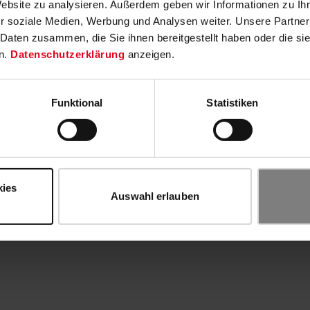
Website zu analysieren. Außerdem geben wir Informationen zu I
r soziale Medien, Werbung und Analysen weiter. Unsere Partner
 Daten zusammen, die Sie ihnen bereitgestellt haben oder die s
n.
Datenschutzerklärung
anzeigen.
Funktional
Statistiken
kies
Auswahl erlauben