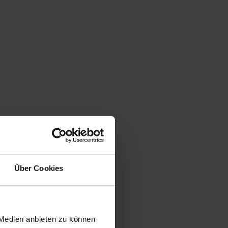
Über Cookies
 Medien anbieten zu können