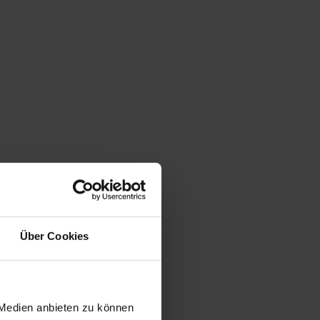
Über Cookies
 Medien anbieten zu können