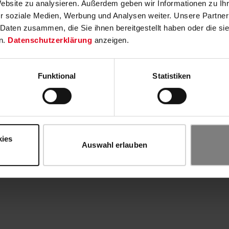
Website zu analysieren. Außerdem geben wir Informationen zu I
r soziale Medien, Werbung und Analysen weiter. Unsere Partner
 Daten zusammen, die Sie ihnen bereitgestellt haben oder die s
n.
Datenschutzerklärung
anzeigen.
Funktional
Statistiken
kies
Auswahl erlauben