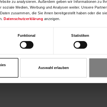
Website zu analysieren. Außerdem geben wir Informationen zu I
r soziale Medien, Werbung und Analysen weiter. Unsere Partner
 Daten zusammen, die Sie ihnen bereitgestellt haben oder die s
n.
Datenschutzerklärung
anzeigen.
Funktional
Statistiken
kies
Auswahl erlauben