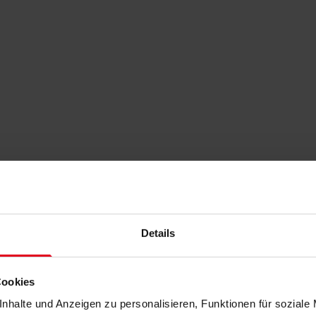
Details
Cookies
nhalte und Anzeigen zu personalisieren, Funktionen für soziale