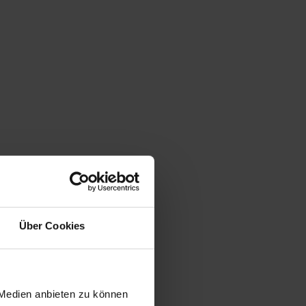
Über Cookies
 Medien anbieten zu können