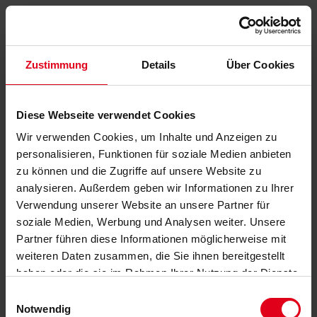
Zustimmung
Details
Über Cookies
Diese Webseite verwendet Cookies
Wir verwenden Cookies, um Inhalte und Anzeigen zu
personalisieren, Funktionen für soziale Medien anbieten
zu können und die Zugriffe auf unsere Website zu
analysieren. Außerdem geben wir Informationen zu Ihrer
Verwendung unserer Website an unsere Partner für
soziale Medien, Werbung und Analysen weiter. Unsere
Partner führen diese Informationen möglicherweise mit
weiteren Daten zusammen, die Sie ihnen bereitgestellt
haben oder die sie im Rahmen Ihrer Nutzung der Dienste
gesammelt haben.
Datenschutzerklärung
anzeigen.
Einwilligungsauswahl
Notwendig