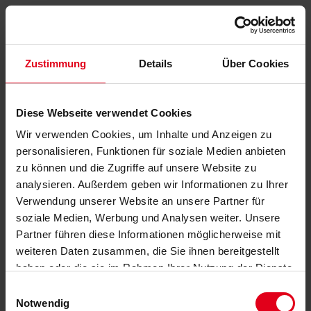
Zustimmung
Details
Über Cookies
Diese Webseite verwendet Cookies
Wir verwenden Cookies, um Inhalte und Anzeigen zu
personalisieren, Funktionen für soziale Medien anbieten
zu können und die Zugriffe auf unsere Website zu
analysieren. Außerdem geben wir Informationen zu Ihrer
Verwendung unserer Website an unsere Partner für
soziale Medien, Werbung und Analysen weiter. Unsere
Partner führen diese Informationen möglicherweise mit
weiteren Daten zusammen, die Sie ihnen bereitgestellt
haben oder die sie im Rahmen Ihrer Nutzung der Dienste
gesammelt haben.
Datenschutzerklärung
anzeigen.
Einwilligungsauswahl
Notwendig