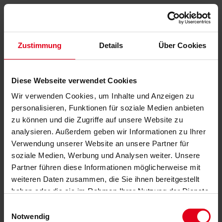
Zustimmung
Details
Über Cookies
Diese Webseite verwendet Cookies
Wir verwenden Cookies, um Inhalte und Anzeigen zu
personalisieren, Funktionen für soziale Medien anbieten
zu können und die Zugriffe auf unsere Website zu
analysieren. Außerdem geben wir Informationen zu Ihrer
Verwendung unserer Website an unsere Partner für
soziale Medien, Werbung und Analysen weiter. Unsere
Partner führen diese Informationen möglicherweise mit
weiteren Daten zusammen, die Sie ihnen bereitgestellt
haben oder die sie im Rahmen Ihrer Nutzung der Dienste
gesammelt haben.
Datenschutzerklärung
anzeigen.
Einwilligungsauswahl
Notwendig