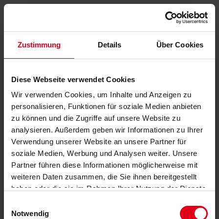
Zustimmung
Details
Über Cookies
Diese Webseite verwendet Cookies
Wir verwenden Cookies, um Inhalte und Anzeigen zu
personalisieren, Funktionen für soziale Medien anbieten
zu können und die Zugriffe auf unsere Website zu
analysieren. Außerdem geben wir Informationen zu Ihrer
Verwendung unserer Website an unsere Partner für
soziale Medien, Werbung und Analysen weiter. Unsere
Partner führen diese Informationen möglicherweise mit
weiteren Daten zusammen, die Sie ihnen bereitgestellt
haben oder die sie im Rahmen Ihrer Nutzung der Dienste
gesammelt haben.
Datenschutzerklärung
anzeigen.
Einwilligungsauswahl
Notwendig