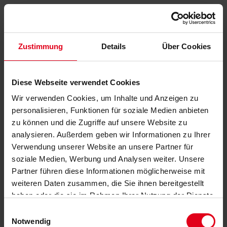
Zustimmung
Details
Über Cookies
Diese Webseite verwendet Cookies
Wir verwenden Cookies, um Inhalte und Anzeigen zu
personalisieren, Funktionen für soziale Medien anbieten
zu können und die Zugriffe auf unsere Website zu
analysieren. Außerdem geben wir Informationen zu Ihrer
Verwendung unserer Website an unsere Partner für
soziale Medien, Werbung und Analysen weiter. Unsere
Partner führen diese Informationen möglicherweise mit
weiteren Daten zusammen, die Sie ihnen bereitgestellt
haben oder die sie im Rahmen Ihrer Nutzung der Dienste
gesammelt haben.
Datenschutzerklärung
anzeigen.
Einwilligungsauswahl
Notwendig