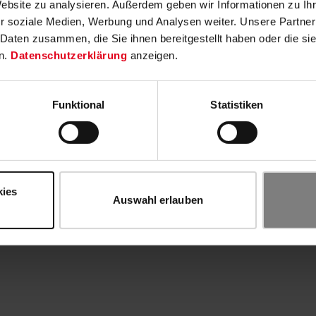
Website zu analysieren. Außerdem geben wir Informationen zu I
r soziale Medien, Werbung und Analysen weiter. Unsere Partner
 Daten zusammen, die Sie ihnen bereitgestellt haben oder die s
n.
Datenschutzerklärung
anzeigen.
Funktional
Statistiken
kies
Auswahl erlauben