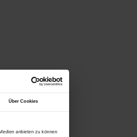
Über Cookies
 Medien anbieten zu können