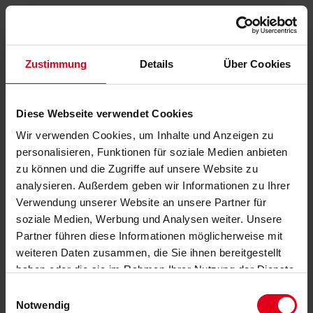
Zustimmung
Details
Über Cookies
Diese Webseite verwendet Cookies
Wir verwenden Cookies, um Inhalte und Anzeigen zu
personalisieren, Funktionen für soziale Medien anbieten
zu können und die Zugriffe auf unsere Website zu
analysieren. Außerdem geben wir Informationen zu Ihrer
Verwendung unserer Website an unsere Partner für
soziale Medien, Werbung und Analysen weiter. Unsere
Partner führen diese Informationen möglicherweise mit
weiteren Daten zusammen, die Sie ihnen bereitgestellt
haben oder die sie im Rahmen Ihrer Nutzung der Dienste
gesammelt haben.
Datenschutzerklärung
anzeigen.
Einwilligungsauswahl
Notwendig