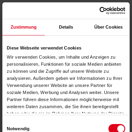
Zustimmung
Details
Über Cookies
Diese Webseite verwendet Cookies
Wir verwenden Cookies, um Inhalte und Anzeigen zu
personalisieren, Funktionen für soziale Medien anbieten
zu können und die Zugriffe auf unsere Website zu
analysieren. Außerdem geben wir Informationen zu Ihrer
Verwendung unserer Website an unsere Partner für
soziale Medien, Werbung und Analysen weiter. Unsere
Partner führen diese Informationen möglicherweise mit
weiteren Daten zusammen, die Sie ihnen bereitgestellt
haben oder die sie im Rahmen Ihrer Nutzung der Dienste
gesammelt haben.
Datenschutzerklärung
anzeigen.
Einwilligungsauswahl
Notwendig