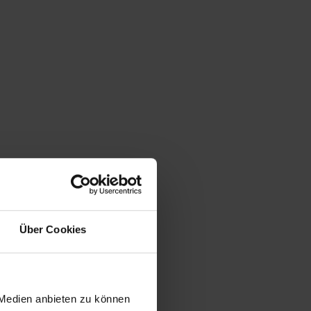
Über Cookies
 Medien anbieten zu können