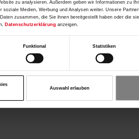
Website zu analysieren. Außerdem geben wir Informationen zu I
r soziale Medien, Werbung und Analysen weiter. Unsere Partner
 Daten zusammen, die Sie ihnen bereitgestellt haben oder die s
n.
Datenschutzerklärung
anzeigen.
Funktional
Statistiken
kies
Auswahl erlauben